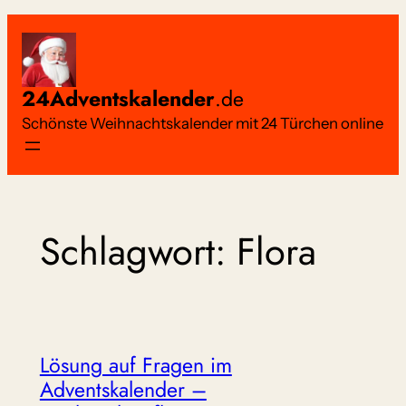
Zum
Inhalt
springen
24Adventskalender
.de
Schönste Weihnachtskalender mit 24 Türchen online
Schlagwort:
Flora
Lösung auf Fragen im
Adventskalender –