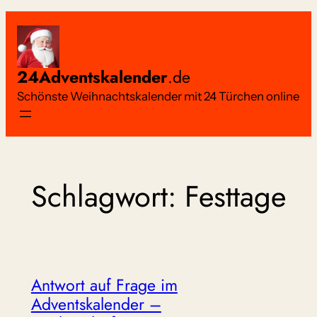
Zum
Inhalt
springen
24Adventskalender
.de
Schönste Weihnachtskalender mit 24 Türchen online
Schlagwort:
Festtage
Antwort auf Frage im
Adventskalender –