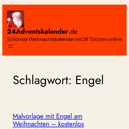
Zum
Inhalt
springen
24Adventskalender
.de
Schönste Weihnachtskalender mit 24 Türchen online
Schlagwort:
Engel
Malvorlage mit Engel am
Weihnachten – kostenlos