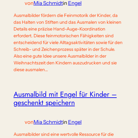
von
Mia Schmidt
in
Engel
Ausmalbilder fördern die Feinmotorik der Kinder, da
das Halten von Stiften und das Ausmalen von kleinen
Details eine präzise Hand-Auge-Koordination
erfordert. Diese feinmotorischen Fähigkeiten sind
entscheidend für viele Alltagsaktivitäten sowie für den
Schreib- und Zeichenprozess später in der Schule.
Also eine gute Idee unsere Ausmalbilder in der
Weihnachtszeit den Kindern auszudrucken und sie
diese ausmalen…
Ausmalbild mit Engel für Kinder –
geschenkt speichern
von
Mia Schmidt
in
Engel
Ausmalbilder sind eine wertvolle Ressource für die