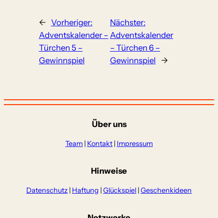
←
Vorheriger:
Nächster:
Adventskalender –
Adventskalender
Türchen 5 –
– Türchen 6 –
Gewinnspiel
Gewinnspiel
→
Über uns
Team
|
Kontakt
|
Impressum
Hinweise
Datenschutz
|
Haftung
|
Glückspiel
|
Geschenkideen
Netzwerke