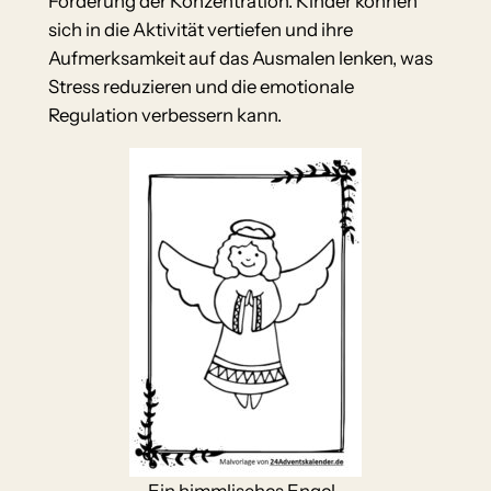
Förderung der Konzentration. Kinder können
sich in die Aktivität vertiefen und ihre
Aufmerksamkeit auf das Ausmalen lenken, was
Stress reduzieren und die emotionale
Regulation verbessern kann.
Ein himmlisches Engel-