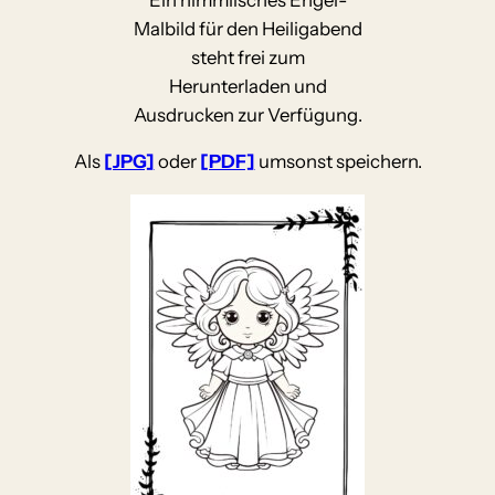
Malbild für den Heiligabend
steht frei zum
Herunterladen und
Ausdrucken zur Verfügung.
Als
[JPG]
oder
[PDF]
umsonst speichern.