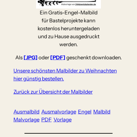
Ein Gratis-Engel-Malbild
für Bastelprojekte kann
kostenlos heruntergeladen
und zu Hause ausgedruckt
werden.
Als
[JPG]
oder
[PDF]
geschenkt downloaden.
Unsere schönsten Malbilder zu Weihnachten
hier günstig bestellen.
Zurück zur Übersicht der Malbilder
Ausmalbild
Ausmalvorlage
Engel
Malbild
Malvorlage
PDF
Vorlage