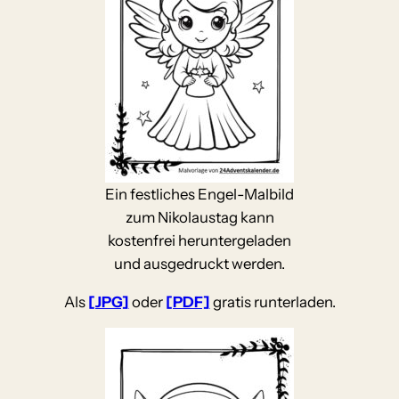
Ein festliches Engel-Malbild
zum Nikolaustag kann
kostenfrei heruntergeladen
und ausgedruckt werden.
Als
[JPG]
oder
[PDF]
gratis runterladen.