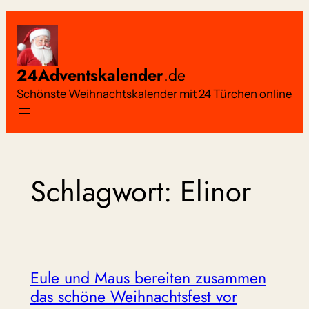
Zum
Inhalt
springen
24Adventskalender
.de
Schönste Weihnachtskalender mit 24 Türchen online
Schlagwort:
Elinor
Eule und Maus bereiten zusammen
das schöne Weihnachtsfest vor