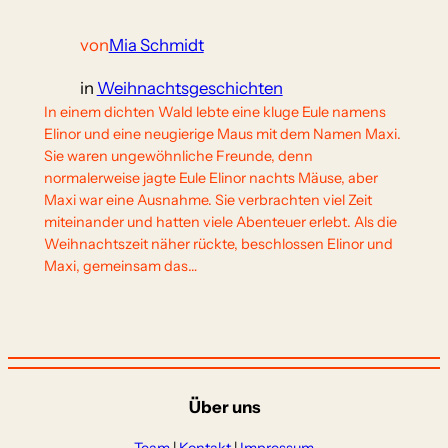
von
Mia Schmidt
in
Weihnachtsgeschichten
In einem dichten Wald lebte eine kluge Eule namens
Elinor und eine neugierige Maus mit dem Namen Maxi.
Sie waren ungewöhnliche Freunde, denn
normalerweise jagte Eule Elinor nachts Mäuse, aber
Maxi war eine Ausnahme. Sie verbrachten viel Zeit
miteinander und hatten viele Abenteuer erlebt. Als die
Weihnachtszeit näher rückte, beschlossen Elinor und
Maxi, gemeinsam das…
Über uns
Team
|
Kontakt
|
Impressum