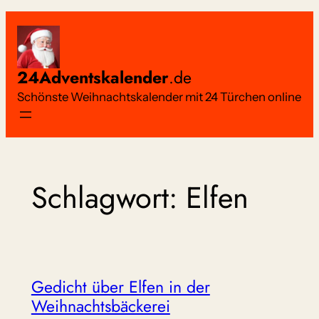
Zum
Inhalt
springen
24Adventskalender
.de
Schönste Weihnachtskalender mit 24 Türchen online
Schlagwort:
Elfen
Gedicht über Elfen in der
Weihnachtsbäckerei