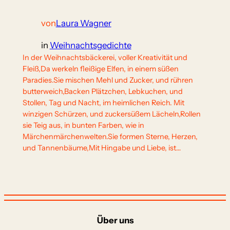
von
Laura Wagner
in
Weihnachtsgedichte
In der Weihnachtsbäckerei, voller Kreativität und
Fleiß,Da werkeln fleißige Elfen, in einem süßen
Paradies.Sie mischen Mehl und Zucker, und rühren
butterweich,Backen Plätzchen, Lebkuchen, und
Stollen, Tag und Nacht, im heimlichen Reich. Mit
winzigen Schürzen, und zuckersüßem Lächeln,Rollen
sie Teig aus, in bunten Farben, wie in
Märchenmärchenwelten.Sie formen Sterne, Herzen,
und Tannenbäume,Mit Hingabe und Liebe, ist…
Über uns