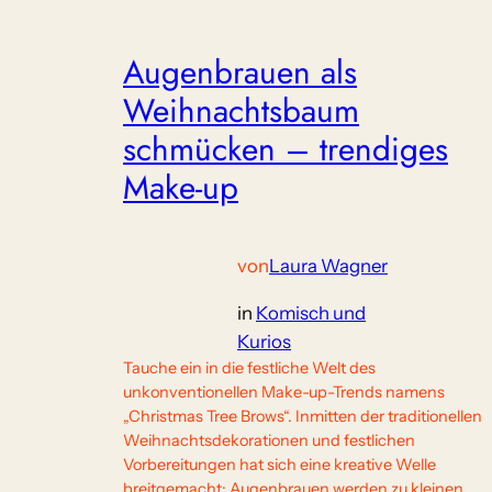
Augenbrauen als
Weihnachtsbaum
schmücken – trendiges
Make-up
von
Laura Wagner
in
Komisch und
Kurios
Tauche ein in die festliche Welt des
unkonventionellen Make-up-Trends namens
„Christmas Tree Brows“. Inmitten der traditionellen
Weihnachtsdekorationen und festlichen
Vorbereitungen hat sich eine kreative Welle
breitgemacht: Augenbrauen werden zu kleinen