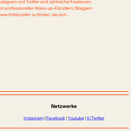
nstagram und Twitter sind zahlreiche Kreationen
on professionellen Make-up-Künstlern, Bloggern
owie Hobbyisten zu finden, die sich…
Netzwerke
Instagram
|
Facebook
|
Youtube
|
X/Twitter