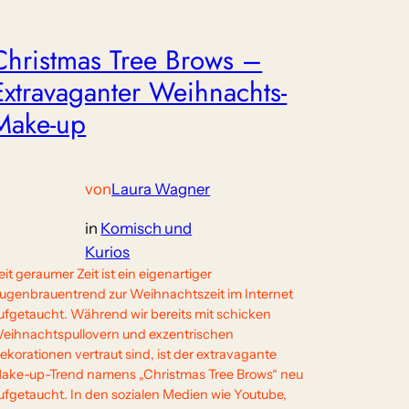
Christmas Tree Brows –
Extravaganter Weihnachts-
Make-up
von
Laura Wagner
in
Komisch und
Kurios
eit geraumer Zeit ist ein eigenartiger
ugenbrauentrend zur Weihnachtszeit im Internet
ufgetaucht. Während wir bereits mit schicken
eihnachtspullovern und exzentrischen
ekorationen vertraut sind, ist der extravagante
ake-up-Trend namens „Christmas Tree Brows“ neu
ufgetaucht. In den sozialen Medien wie Youtube,