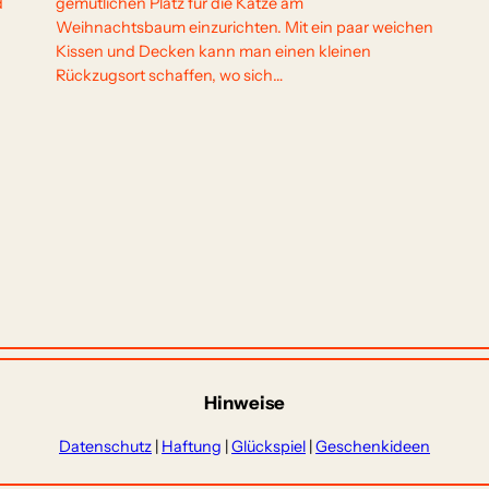
d
gemütlichen Platz für die Katze am
Weihnachtsbaum einzurichten. Mit ein paar weichen
Kissen und Decken kann man einen kleinen
Rückzugsort schaffen, wo sich…
Hinweise
Datenschutz
|
Haftung
|
Glückspiel
|
Geschenkideen