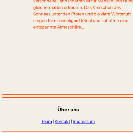
verschneite Landschaften ist für Mensch und Hun
gleichermaßen erfreulich. Das Knirschen des
Schnees unter den Pfoten und die klare Winterluft
sorgen für ein wohliges Gefühl und schaffen eine
entspannte Atmosphäre.…
Über uns
Team
|
Kontakt
|
Impressum