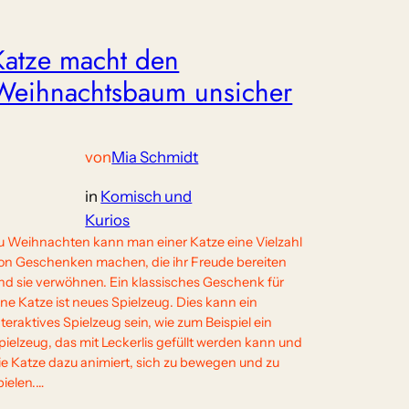
Katze macht den
Weihnachtsbaum unsicher
von
Mia Schmidt
in
Komisch und
Kurios
u Weihnachten kann man einer Katze eine Vielzahl
on Geschenken machen, die ihr Freude bereiten
nd sie verwöhnen. Ein klassisches Geschenk für
ine Katze ist neues Spielzeug. Dies kann ein
nteraktives Spielzeug sein, wie zum Beispiel ein
pielzeug, das mit Leckerlis gefüllt werden kann und
ie Katze dazu animiert, sich zu bewegen und zu
pielen.…