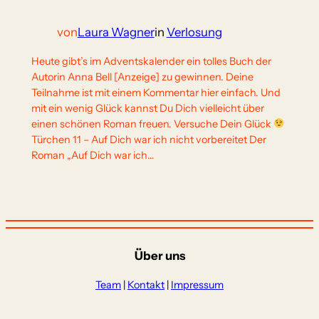
von
Laura Wagner
in
Verlosung
Heute gibt’s im Adventskalender ein tolles Buch der
Autorin Anna Bell [Anzeige] zu gewinnen. Deine
Teilnahme ist mit einem Kommentar hier einfach. Und
mit ein wenig Glück kannst Du Dich vielleicht über
einen schönen Roman freuen. Versuche Dein Glück
Türchen 11 – Auf Dich war ich nicht vorbereitet Der
Roman „Auf Dich war ich…
Über uns
Team
|
Kontakt
|
Impressum