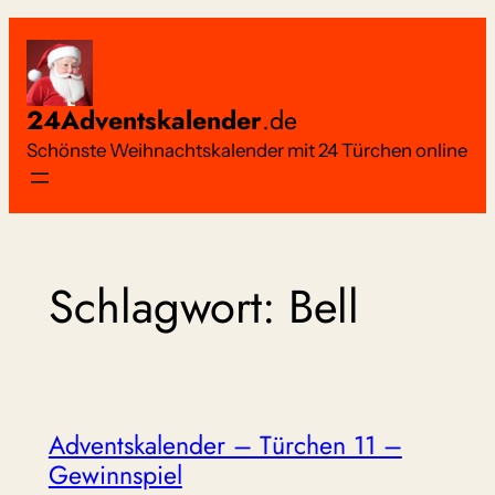
Zum
Inhalt
springen
24Adventskalender
.de
Schönste Weihnachtskalender mit 24 Türchen online
Schlagwort:
Bell
Adventskalender – Türchen 11 –
Gewinnspiel