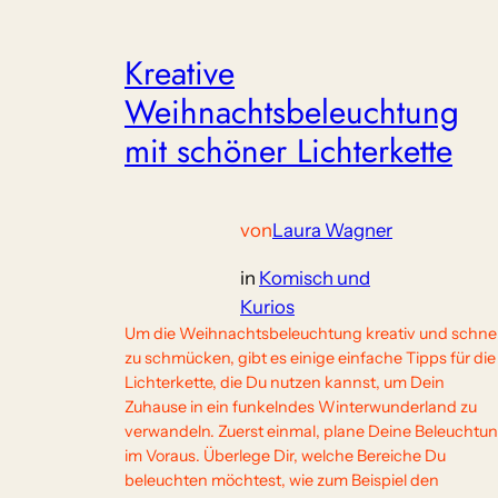
Kreative
Weihnachtsbeleuchtung
mit schöner Lichterkette
von
Laura Wagner
in
Komisch und
Kurios
Um die Weihnachtsbeleuchtung kreativ und schnel
zu schmücken, gibt es einige einfache Tipps für die
Lichterkette, die Du nutzen kannst, um Dein
Zuhause in ein funkelndes Winterwunderland zu
verwandeln. Zuerst einmal, plane Deine Beleuchtu
im Voraus. Überlege Dir, welche Bereiche Du
beleuchten möchtest, wie zum Beispiel den