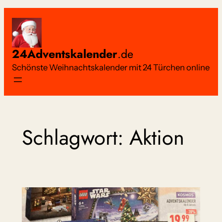
Zum
Inhalt
springen
24Adventskalender
.de
Schönste Weihnachtskalender mit 24 Türchen online
Schlagwort:
Aktion