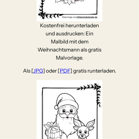
Kostenfrei herunterladen
und ausdrucken: Ein
Malbild mit dem
Weihnachtsmann als gratis
Malvorlage.
Als [
JPG
] oder [
PDF
] gratis runterladen.