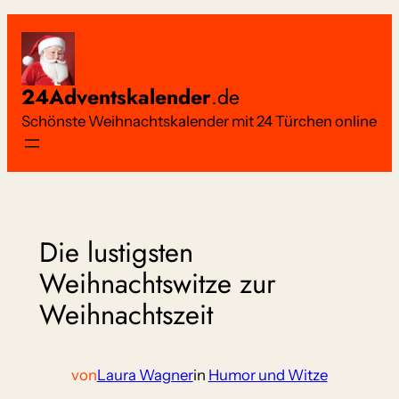
Zum
Inhalt
springen
24Adventskalender
.de
Schönste Weihnachtskalender mit 24 Türchen online
Die lustigsten
Weihnachtswitze zur
Weihnachtszeit
von
Laura Wagner
in
Humor und Witze