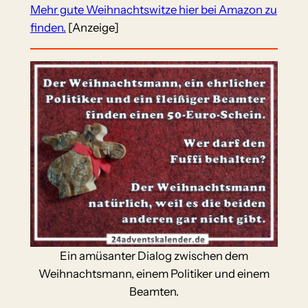
Mehr gute Weihnachtswitze hier bei Amazon zu
finden.
[Anzeige]
Ein amüsanter Dialog zwischen dem
Weihnachtsmann, einem Politiker und einem
Beamten.