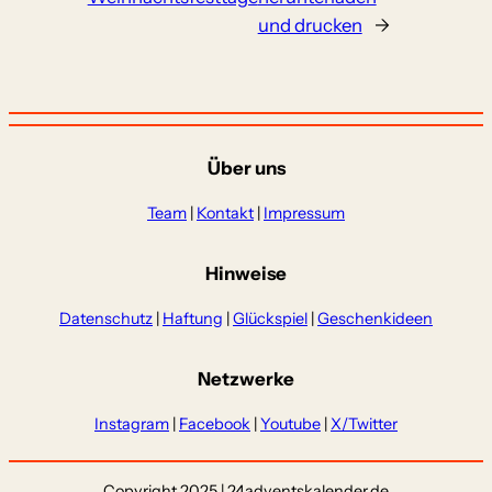
und drucken
→
Über uns
Team
|
Kontakt
|
Impressum
Hinweise
Datenschutz
|
Haftung
|
Glückspiel
|
Geschenkideen
Netzwerke
Instagram
|
Facebook
|
Youtube
|
X/Twitter
Copyright 2025 | 24adventskalender.de