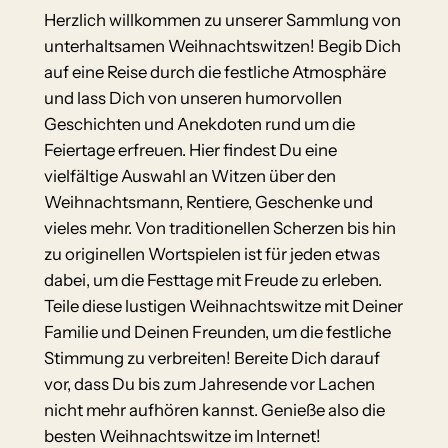
Herzlich willkommen zu unserer Sammlung von
unterhaltsamen Weihnachtswitzen! Begib Dich
auf eine Reise durch die festliche Atmosphäre
und lass Dich von unseren humorvollen
Geschichten und Anekdoten rund um die
Feiertage erfreuen. Hier findest Du eine
vielfältige Auswahl an Witzen über den
Weihnachtsmann, Rentiere, Geschenke und
vieles mehr. Von traditionellen Scherzen bis hin
zu originellen Wortspielen ist für jeden etwas
dabei, um die Festtage mit Freude zu erleben.
Teile diese lustigen Weihnachtswitze mit Deiner
Familie und Deinen Freunden, um die festliche
Stimmung zu verbreiten! Bereite Dich darauf
vor, dass Du bis zum Jahresende vor Lachen
nicht mehr aufhören kannst. Genieße also die
besten Weihnachtswitze im Internet!