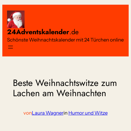
Zum
Inhalt
springen
24Adventskalender
.de
Schönste Weihnachtskalender mit 24 Türchen online
Beste Weihnachtswitze zum
Lachen am Weihnachten
von
Laura Wagner
in
Humor und Witze