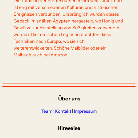
Die Tradition der Pfefferkuchen reicht weit zurück und
ist eng mit verschiedenen Kulturen und historischen
Ereignissen verbunden. Ursprünglich wurden dieses
Gebäck im antiken Ägypten hergestellt, wo Honig und
Gewürze zur Herstellung von Süßigkeiten verwendet
wurden. Die römischen Legionen brachten diese
Techniken nach Europa, wo sie sich
weiterentwickelten. Schöne Malbilder oder ein
Malbuch auch bei Amazon…
Über uns
Team
|
Kontakt
|
Impressum
Hinweise