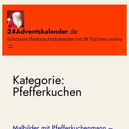
Zum
Inhalt
springen
24Adventskalender
.de
Schönste Weihnachtskalender mit 24 Türchen online
Kategorie:
Pfefferkuchen
Malbilder mit Pfefferkuchenmann –