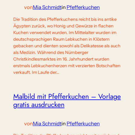
von
Mia Schmidt
in
Pfefferkuchen
Die Tradition des Pfefferkuchens reicht bis ins antike
Ägypten zurück, wo Honig und Gewürze in flachen
Kuchen verwendet wurden. Im Mittelalter wurden im
deutschsprachigen Raum Lebkuchen in Klöstern
gebacken und dienten sowohl als Delikatesse als auch
als Medizin. Während des Nürnberger
Christkindlesmarktes im 16. Jahrhundert wurden
erstmals Lebkuchenherzen mit verzierten Botschaften
verkauft. Im Laufe der…
Malbild mit Pfefferkuchen – Vorlage
gratis ausdrucken
von
Mia Schmidt
in
Pfefferkuchen