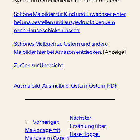
Symbol in den Feierlichkeiten rund um Ostern.
Schöne Malbilder für Kind und Erwachsene hier
bei uns bestellen und ausgedruckt bequem
nach Hause schicken lassen.
Schönes Malbuch zu Ostern und andere
Malbilder hier bei Amazon entdecken.
[Anzeige]
Zurück zur Übersicht
Ausmalbild
Ausmalbild-Ostern
Ostern
PDF
Nächster:
←
Vorheriger:
Erzählung über
Malvorlage mit
Hase Hoppel
Mandala zu Ostern