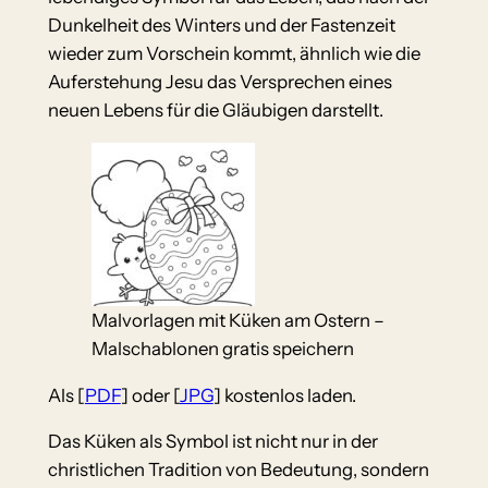
Dunkelheit des Winters und der Fastenzeit
wieder zum Vorschein kommt, ähnlich wie die
Auferstehung Jesu das Versprechen eines
neuen Lebens für die Gläubigen darstellt.
Malvorlagen mit Küken am Ostern –
Malschablonen gratis speichern
Als [
PDF
] oder [
JPG
] kostenlos laden.
Das Küken als Symbol ist nicht nur in der
christlichen Tradition von Bedeutung, sondern