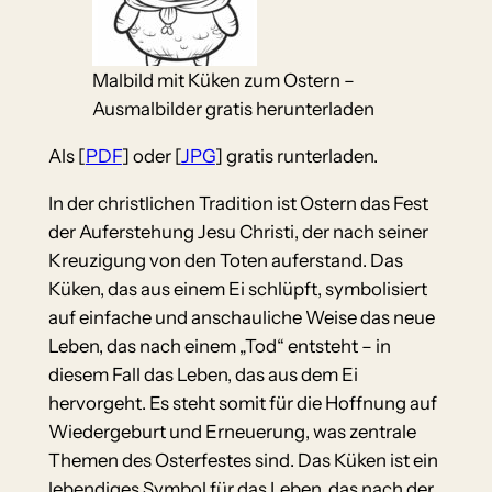
Malbild mit Küken zum Ostern –
Ausmalbilder gratis herunterladen
Als [
PDF
] oder [
JPG
] gratis runterladen.
In der christlichen Tradition ist Ostern das Fest
der Auferstehung Jesu Christi, der nach seiner
Kreuzigung von den Toten auferstand. Das
Küken, das aus einem Ei schlüpft, symbolisiert
auf einfache und anschauliche Weise das neue
Leben, das nach einem „Tod“ entsteht – in
diesem Fall das Leben, das aus dem Ei
hervorgeht. Es steht somit für die Hoffnung auf
Wiedergeburt und Erneuerung, was zentrale
Themen des Osterfestes sind. Das Küken ist ein
lebendiges Symbol für das Leben, das nach der