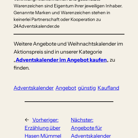
Warenzeichen sind Eigentum ihrer jeweiligen Inhaber.
Genannte Marken und Warenzeichen stehen in
keinerlei Partnerschaft oder Kooperation zu
24Adventskalender.de
Weitere Angebote und Weihnachtskalender im
Aktionspreis sind in unserer Kategorie
„
Adventskalender im Angebot kaufen
„ zu
finden.
Adventskalender
Angebot
günstig
Kaufland
←
Vorheriger:
Nächster:
Erzählung über
Angebote für
Hasen Mümmel
Adventskalender