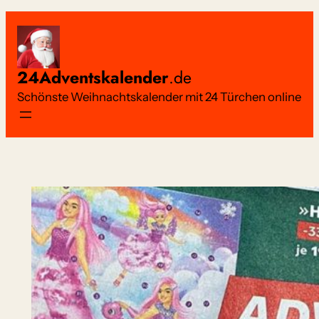
Zum
Inhalt
springen
24Adventskalender
.de
Schönste Weihnachtskalender mit 24 Türchen online