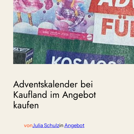
Adventskalender bei
Kaufland im Angebot
kaufen
von
Julia Schulz
in
Angebot