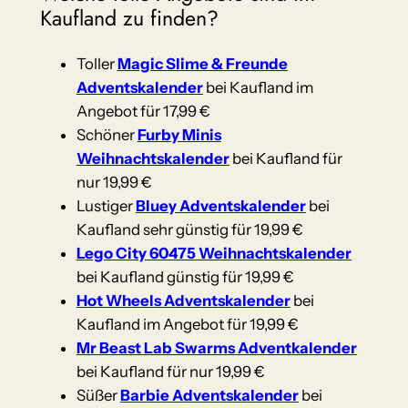
Kaufland zu finden?
Toller
Magic Slime & Freunde
Adventskalender
bei Kaufland im
Angebot für 17,99 €
Schöner
Furby Minis
Weihnachtskalender
bei Kaufland für
nur 19,99 €
Lustiger
Bluey Adventskalender
bei
Kaufland sehr günstig für 19,99 €
Lego City 60475 Weihnachtskalender
bei Kaufland günstig für 19,99 €
Hot Wheels Adventskalender
bei
Kaufland im Angebot für 19,99 €
Mr Beast Lab Swarms Adventkalender
bei Kaufland für nur 19,99 €
Süßer
Barbie Adventskalender
bei