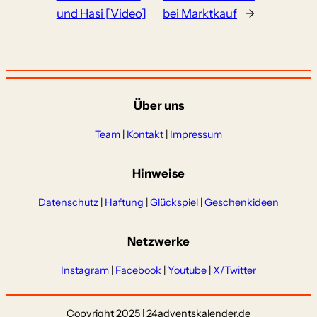
und Hasi [Video]
bei Marktkauf
→
Über uns
Team
|
Kontakt
|
Impressum
Hinweise
Datenschutz
|
Haftung
|
Glückspiel
|
Geschenkideen
Netzwerke
Instagram
|
Facebook
|
Youtube
|
X/Twitter
Copyright 2025 | 24adventskalender.de