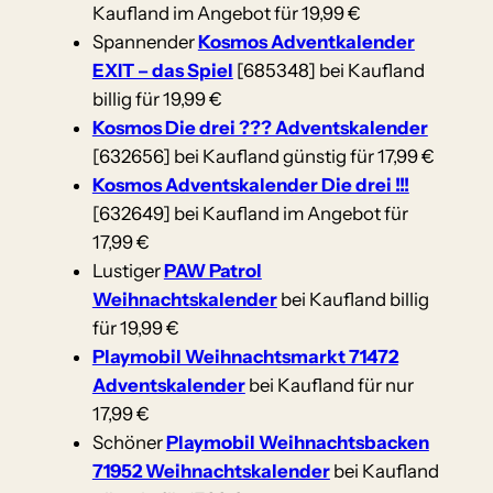
Kaufland im Angebot für 19,99 €
Spannender
Kosmos Adventkalender
EXIT – das Spiel
[685348] bei Kaufland
billig für 19,99 €
Kosmos Die drei ??? Adventskalender
[632656] bei Kaufland günstig für 17,99 €
Kosmos Adventskalender Die drei !!!
[632649] bei Kaufland im Angebot für
17,99 €
Lustiger
PAW Patrol
Weihnachtskalender
bei Kaufland billig
für 19,99 €
Playmobil Weihnachtsmarkt 71472
Adventskalender
bei Kaufland für nur
17,99 €
Schöner
Playmobil Weihnachtsbacken
71952 Weihnachtskalender
bei Kaufland