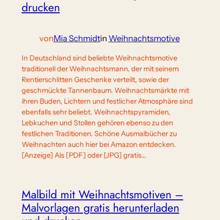
drucken
von
Mia Schmidt
in
Weihnachtsmotive
In Deutschland sind beliebte Weihnachtsmotive
traditionell der Weihnachtsmann, der mit seinem
Rentierschlitten Geschenke verteilt, sowie der
geschmückte Tannenbaum. Weihnachtsmärkte mit
ihren Buden, Lichtern und festlicher Atmosphäre sind
ebenfalls sehr beliebt. Weihnachtspyramiden,
Lebkuchen und Stollen gehören ebenso zu den
festlichen Traditionen. Schöne Ausmalbücher zu
Weihnachten auch hier bei Amazon entdecken.
[Anzeige] Als [PDF] oder [JPG] gratis…
Malbild mit Weihnachtsmotiven –
Malvorlagen gratis herunterladen