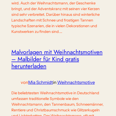
wird. Auch der Weihnachtsmann, der Geschenke
bringt, und der Adventskranz mit seinen vier Kerzen
sind sehr verbreitet. Darüber hinaus sind winterliche
Landschaften mit Schnee und frostigen Tannen
typische Szenarien, die in vielen Dekorationen und
Kunstwerken zu finden sind.…
Malvorlagen mit Weihnachtsmotiven
– Malbilder für Kind gratis
herunterladen
von
Mia Schmidt
in
Weihnachtsmotive
Die beliebtesten Weihnachtsmotive in Deutschland
umfassen traditionelle Symbole wie den
Weihnachtsmann, den Tannenbaum, Schneemänner,
Rentiere und Christbaumschmuck wie Glitzerkugeln
und Lichterketten. Der Weihnachtsmann, oft mit