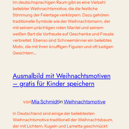
Im deutschsprachigen Raum gibt es eine Vielzahl
beliebter Weihnachtsmotive, die die festliche
Stimmung der Feiertage verkörpern. Dazu gehören
traditionelle Symbole wie der Weihnachtsmann, der
mit seinem prächtigen roten Mantel und seinem
weißen Bart die Vorfreude auf Geschenke und Freude
verbreitet. Ebenso sind Schneemänner ein beliebtes
Motiv, die mit ihren knuffigen Figuren und oft lustigen
Gesichtern…
Ausmalbild mit Weihnachtsmotiven
– gratis für Kinder speichern
von
Mia Schmidt
in
Weihnachtsmotive
In Deutschland sind einige der beliebtesten
Weihnachtsmotive traditionell der Weihnachtsbaum,
der mit Lichtern, Kugeln und Lametta geschmückt