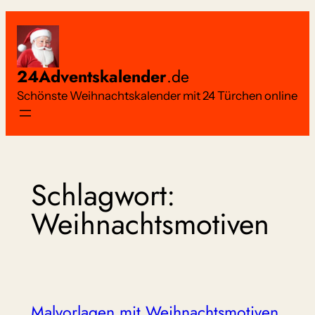
Zum
Inhalt
springen
24Adventskalender
.de
Schönste Weihnachtskalender mit 24 Türchen online
Schlagwort:
Weihnachtsmotiven
Malvorlagen mit Weihnachtsmotiven