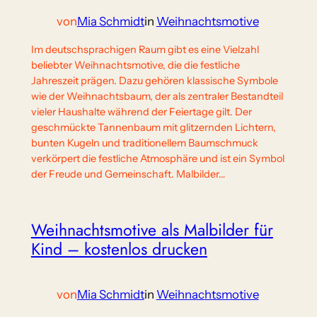
von
Mia Schmidt
in
Weihnachtsmotive
Im deutschsprachigen Raum gibt es eine Vielzahl
beliebter Weihnachtsmotive, die die festliche
Jahreszeit prägen. Dazu gehören klassische Symbole
wie der Weihnachtsbaum, der als zentraler Bestandteil
vieler Haushalte während der Feiertage gilt. Der
geschmückte Tannenbaum mit glitzernden Lichtern,
bunten Kugeln und traditionellem Baumschmuck
verkörpert die festliche Atmosphäre und ist ein Symbol
der Freude und Gemeinschaft. Malbilder…
Weihnachtsmotive als Malbilder für
Kind – kostenlos drucken
von
Mia Schmidt
in
Weihnachtsmotive