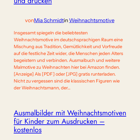
und drucken
von
Mia Schmidt
in
Weihnachtsmotive
Insgesamt spiegeln die beliebtesten
Weihnachtsmotive im deutschsprachigen Raum eine
Mischung aus Tradition, Gemütlichkeit und Vorfreude
auf die festliche Zeit wider, die Menschen jeden Alters
begeistern und verbinden. Ausmalbuch und weitere
Malmotive zu Weihnachten hier bei Amazon finden.
[Anzeige] Als [PDF] oder [JPG] gratis runterladen.
Nicht zu vergessen sind die klassischen Figuren wie
der Weihnachtsmann, der…
Ausmalbilder mit Weihnachtsmotiven
für Kinder zum Ausdrucken –
kostenlos