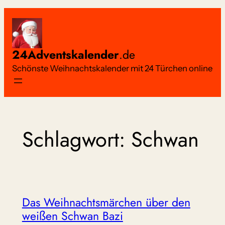
Zum
Inhalt
springen
24Adventskalender
.de
Schönste Weihnachtskalender mit 24 Türchen online
Schlagwort:
Schwan
Das Weihnachtsmärchen über den
weißen Schwan Bazi