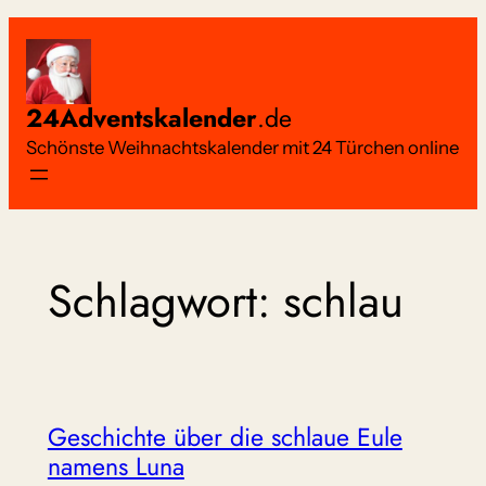
Zum
Inhalt
springen
24Adventskalender
.de
Schönste Weihnachtskalender mit 24 Türchen online
Schlagwort:
schlau
Geschichte über die schlaue Eule
namens Luna