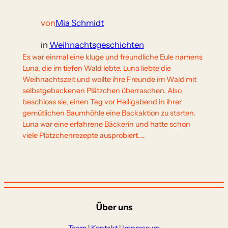
von
Mia Schmidt
in
Weihnachtsgeschichten
Es war einmal eine kluge und freundliche Eule namens
Luna, die im tiefen Wald lebte. Luna liebte die
Weihnachtszeit und wollte ihre Freunde im Wald mit
selbstgebackenen Plätzchen überraschen. Also
beschloss sie, einen Tag vor Heiligabend in ihrer
gemütlichen Baumhöhle eine Backaktion zu starten.
Luna war eine erfahrene Bäckerin und hatte schon
viele Plätzchenrezepte ausprobiert.…
Über uns
Team
|
Kontakt
|
Impressum