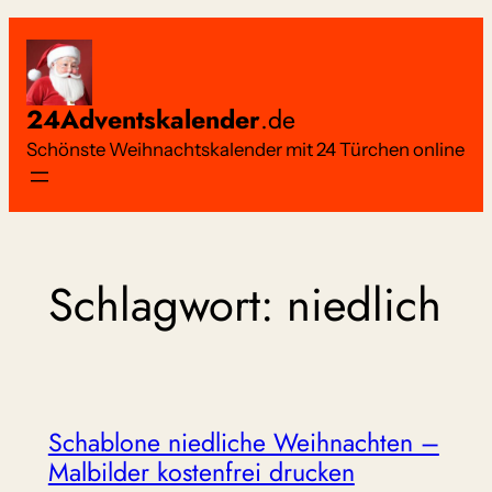
Zum
Inhalt
springen
24Adventskalender
.de
Schönste Weihnachtskalender mit 24 Türchen online
Schlagwort:
niedlich
Schablone niedliche Weihnachten –
Malbilder kostenfrei drucken