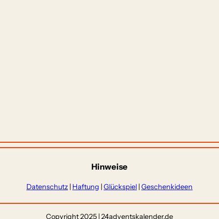
Hinweise
Datenschutz
|
Haftung
|
Glückspiel
|
Geschenkideen
Copyright 2025 | 24adventskalender.de