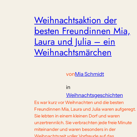
Weihnachtsaktion der
besten Freundinnen Mia,
Laura und Julia – ein
Weihnachtsmärchen
von
Mia Schmidt
in
Weihnachtsgeschichten
Es war kurz vor Weihnachten und die besten
Freundinnen Mia, Laura und Julia waren aufgeregt.
Sie lebten in einem kleinen Dorf und waren
unzertrennlich. Sie verbrachten jede freie Minute
miteinander und waren besonders in der
Weihnachtszeit voller Vorfreude auf das