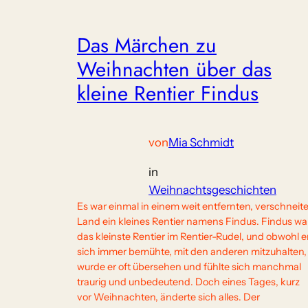
Das Märchen zu
Weihnachten über das
kleine Rentier Findus
von
Mia Schmidt
in
Weihnachtsgeschichten
Es war einmal in einem weit entfernten, verschneit
Land ein kleines Rentier namens Findus. Findus wa
das kleinste Rentier im Rentier-Rudel, und obwohl e
sich immer bemühte, mit den anderen mitzuhalten,
wurde er oft übersehen und fühlte sich manchmal
traurig und unbedeutend. Doch eines Tages, kurz
vor Weihnachten, änderte sich alles. Der