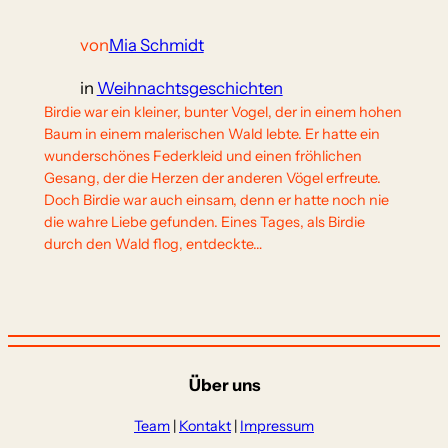
von
Mia Schmidt
in
Weihnachtsgeschichten
Birdie war ein kleiner, bunter Vogel, der in einem hohen
Baum in einem malerischen Wald lebte. Er hatte ein
wunderschönes Federkleid und einen fröhlichen
Gesang, der die Herzen der anderen Vögel erfreute.
Doch Birdie war auch einsam, denn er hatte noch nie
die wahre Liebe gefunden. Eines Tages, als Birdie
durch den Wald flog, entdeckte…
Über uns
Team
|
Kontakt
|
Impressum