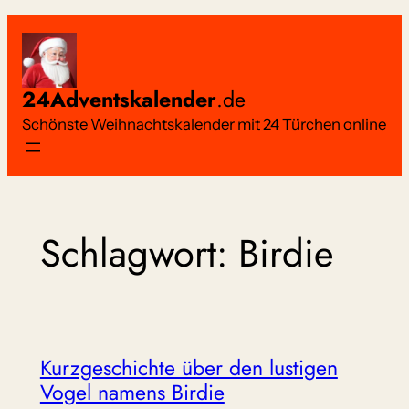
Zum
Inhalt
springen
24Adventskalender
.de
Schönste Weihnachtskalender mit 24 Türchen online
Schlagwort:
Birdie
Kurzgeschichte über den lustigen
Vogel namens Birdie