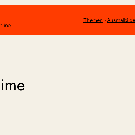
Themen
Ausmalbilde
nline
ime