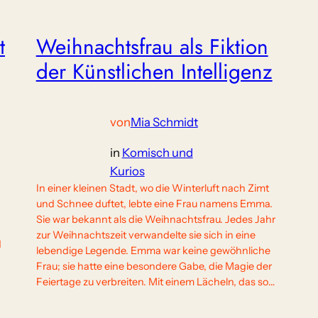
t
Weihnachtsfrau als Fiktion
der Künstlichen Intelligenz
von
Mia Schmidt
in
Komisch und
Kurios
In einer kleinen Stadt, wo die Winterluft nach Zimt
und Schnee duftet, lebte eine Frau namens Emma.
Sie war bekannt als die Weihnachtsfrau. Jedes Jahr
zur Weihnachtszeit verwandelte sie sich in eine
d
lebendige Legende. Emma war keine gewöhnliche
Frau; sie hatte eine besondere Gabe, die Magie der
Feiertage zu verbreiten. Mit einem Lächeln, das so…