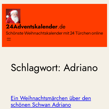
Zum
Inhalt
springen
24Adventskalender
.de
Schönste Weihnachtskalender mit 24 Türchen online
Schlagwort:
Adriano
Ein Weihnachtsmärchen über den
schönen Schwan Adriano