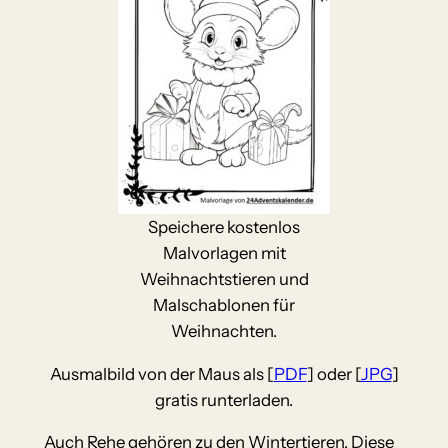
Speichere kostenlos
Malvorlagen mit
Weihnachtstieren und
Malschablonen für
Weihnachten.
Ausmalbild von der Maus als [
PDF
] oder [
JPG
]
gratis runterladen.
Auch Rehe gehören zu den Wintertieren. Diese