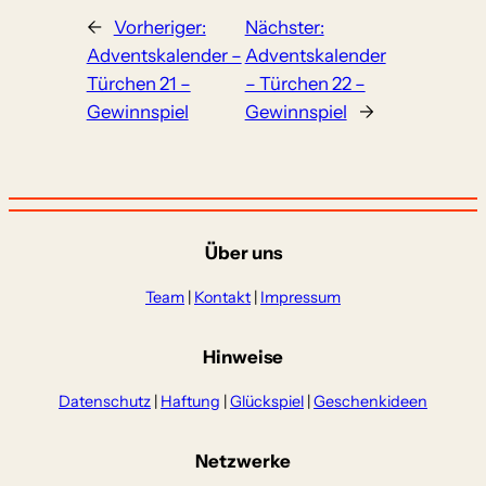
←
Vorheriger:
Nächster:
Adventskalender –
Adventskalender
Türchen 21 –
– Türchen 22 –
Gewinnspiel
Gewinnspiel
→
Über uns
Team
|
Kontakt
|
Impressum
Hinweise
Datenschutz
|
Haftung
|
Glückspiel
|
Geschenkideen
Netzwerke