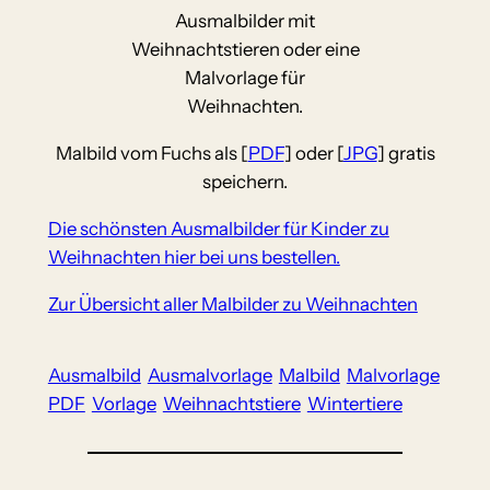
Ausmalbilder mit
Weihnachtstieren oder eine
Malvorlage für
Weihnachten.
Malbild vom Fuchs als [
PDF
] oder [
JPG
] gratis
speichern.
Die schönsten Ausmalbilder für Kinder zu
Weihnachten hier bei uns bestellen.
Zur Übersicht aller Malbilder zu Weihnachten
Ausmalbild
Ausmalvorlage
Malbild
Malvorlage
PDF
Vorlage
Weihnachtstiere
Wintertiere