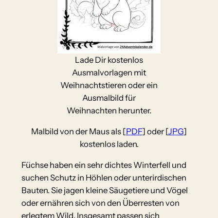
Lade Dir kostenlos
Ausmalvorlagen mit
Weihnachtstieren oder ein
Ausmalbild für
Weihnachten herunter.
Malbild von der Maus als [
PDF
] oder [
JPG
]
kostenlos laden.
Füchse haben ein sehr dichtes Winterfell und
suchen Schutz in Höhlen oder unterirdischen
Bauten. Sie jagen kleine Säugetiere und Vögel
oder ernähren sich von den Überresten von
erlegtem Wild. Insgesamt passen sich